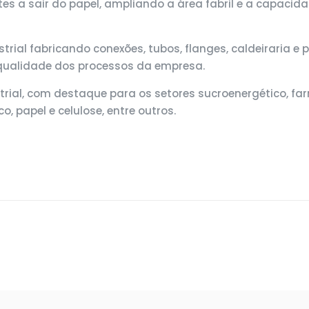
tes a sair do papel, ampliando a área fabril e a capacid
strial fabricando conexões, tubos, flanges, caldeiraria 
 qualidade dos processos da empresa.
rial, com destaque para os setores sucroenergético, far
co, papel e celulose, entre outros.