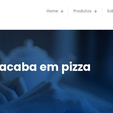
Home
Produtos
So
acaba em pizza