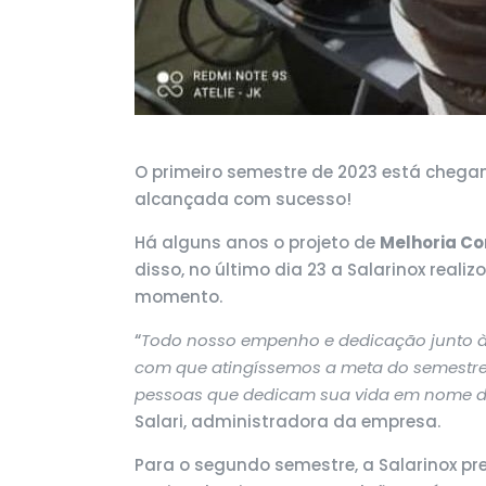
O primeiro semestre de 2023 está chega
alcançada com sucesso!
Há alguns anos o projeto de
Melhoria Co
disso, no último dia 23 a Salarinox rea
momento.
“
Todo nosso empenho e dedicação junto à 
com que atingíssemos a meta do semestre 
pessoas que dedicam sua vida em nome da 
Salari, administradora da empresa.
Para o segundo semestre, a Salarinox pre