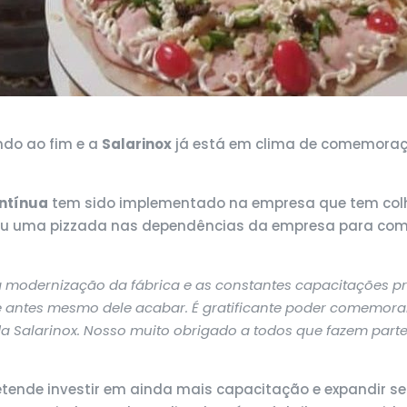
ndo ao fim e a
Salarinox
já está em clima de comemoraçã
ntínua
tem sido implementado na empresa que tem colhi
lizou uma pizzada nas dependências da empresa para co
modernização da fábrica e as constantes capacitações pro
antes mesmo dele acabar. É gratificante poder comemorar
Salarinox. Nosso muito obrigado a todos que fazem parte 
tende investir em ainda mais capacitação e expandir seu