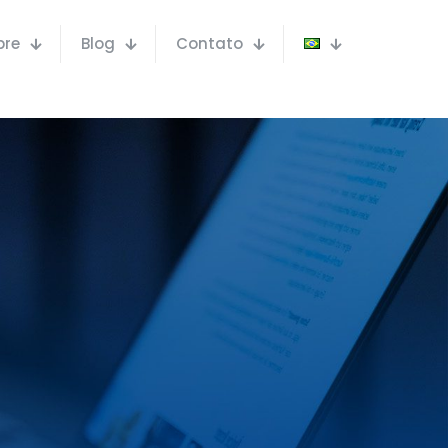
bre
Blog
Contato