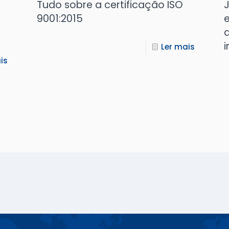
Tudo sobre a certificação ISO
J
9001:2015
e
i
Ler mais
is