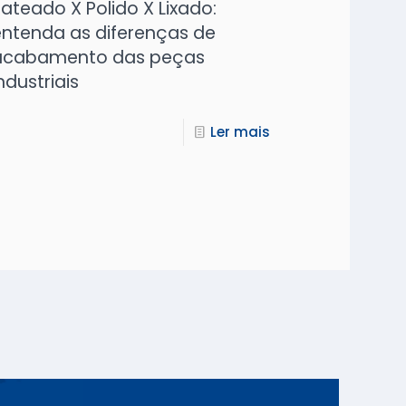
ateado X Polido X Lixado:
ntenda as diferenças de
acabamento das peças
ndustriais
Ler mais