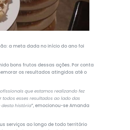
o: a meta dada no início do ano foi
do bons frutos dessas ações. Por conta
memorar os resultados atingidos até o
fissionais que estamos realizando fez
 todos esses resultados ao lado das
desta história
”, emocionou-se Amanda
s serviços ao longo de todo território