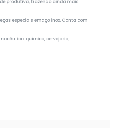
ade produtiva, trazendo ainda mais
e peças especiais emaço inox. Conta com
macêutico, químico, cervejaria,