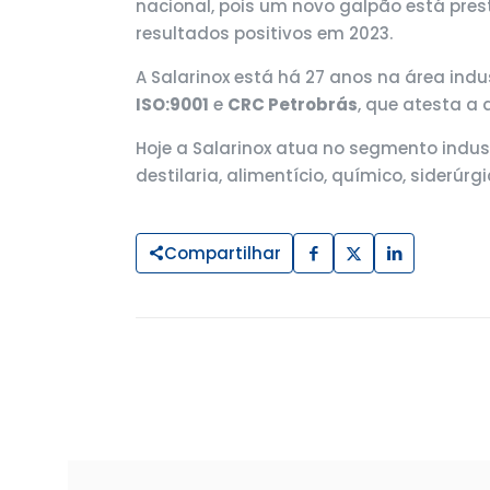
nacional, pois um novo galpão está pres
resultados positivos em 2023.
A Salarinox está há 27 anos na área indu
ISO:9001
e
CRC Petrobrás
, que atesta a
Hoje a Salarinox atua no segmento indust
destilaria, alimentício, químico, siderúrgi
Compartilhar