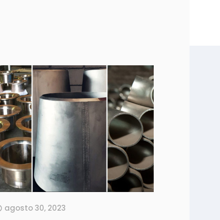
agosto 30, 2023