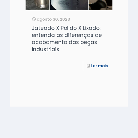
agosto 30, 2023
Jateado X Polido X Lixado:
entenda as diferenças de
acabamento das peças
industriais
Ler mais