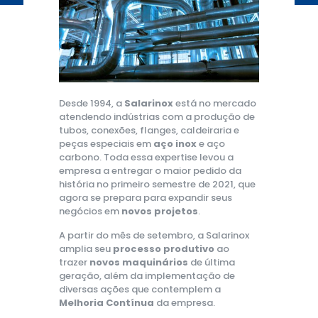
Desde 1994, a
Salarinox
está no mercado
atendendo indústrias com a produção de
tubos, conexões, flanges, caldeiraria e
peças especiais em
aço inox
e aço
carbono. Toda essa expertise levou a
empresa a entregar o maior pedido da
história no primeiro semestre de 2021, que
agora se prepara para expandir seus
negócios em
novos projetos
.
A partir do mês de setembro, a Salarinox
amplia seu
processo produtivo
ao
trazer
novos maquinários
de última
geração, além da implementação de
diversas ações que contemplem a
Melhoria Contínua
da empresa.