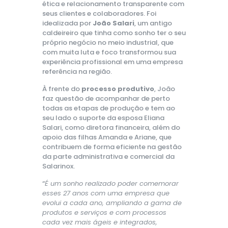
ética e relacionamento transparente com
seus clientes e colaboradores. Foi
idealizada por
João Salari
, um antigo
caldeireiro que tinha como sonho ter o seu
próprio negócio no meio industrial, que
com muita luta e foco transformou sua
experiência profissional em uma empresa
referência na região.
À frente do
processo produtivo
, João
faz questão de acompanhar de perto
todas as etapas de produção e tem ao
seu lado o suporte da esposa Eliana
Salari, como diretora financeira, além do
apoio das filhas Amanda e Ariane, que
contribuem de forma eficiente na gestão
da parte administrativa e comercial da
Salarinox.
“
É um sonho realizado poder comemorar
esses 27 anos com uma empresa que
evolui a cada ano, ampliando a gama de
produtos e serviços e com processos
cada vez mais ágeis e integrados,