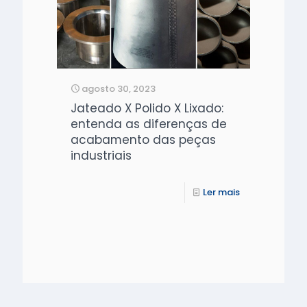
agosto 30, 2023
Jateado X Polido X Lixado:
entenda as diferenças de
acabamento das peças
industriais
Ler mais