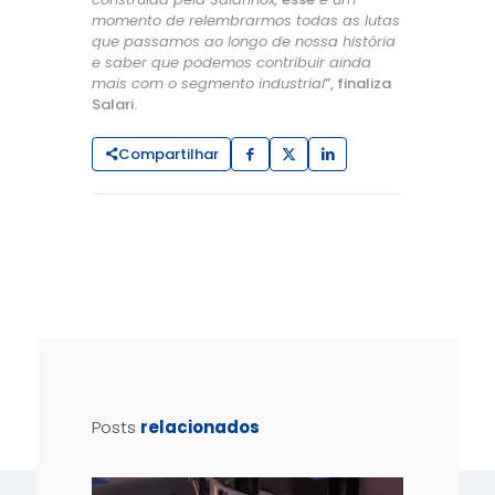
momento de relembrarmos todas as lutas
que passamos ao longo de nossa história
e saber que podemos contribuir ainda
mais com o segmento industrial
”, finaliza
Salari.
Compartilhar
Posts
relacionados