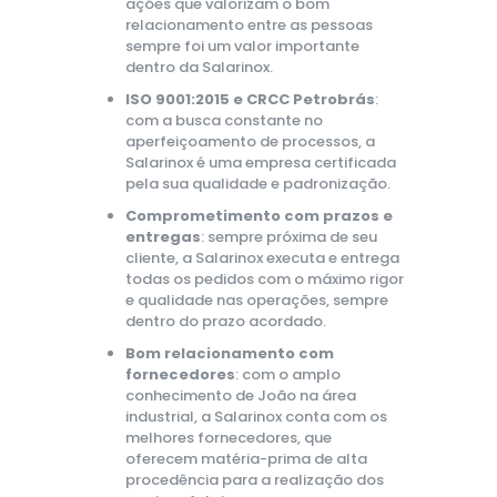
ações que valorizam o bom
relacionamento entre as pessoas
sempre foi um valor importante
dentro da Salarinox.
ISO 9001:2015 e CRCC Petrobrás
:
com a busca constante no
aperfeiçoamento de processos, a
Salarinox é uma empresa certificada
pela sua qualidade e padronização.
Comprometimento com prazos e
entregas
: sempre próxima de seu
cliente, a Salarinox executa e entrega
todas os pedidos com o máximo rigor
e qualidade nas operações, sempre
dentro do prazo acordado.
Bom relacionamento com
fornecedores
: com o amplo
conhecimento de João na área
industrial, a Salarinox conta com os
melhores fornecedores, que
oferecem matéria-prima de alta
procedência para a realização dos