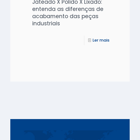
Jateado X Polido X Lixado:
entenda as diferenças de
acabamento das peças
industriais
Ler mais