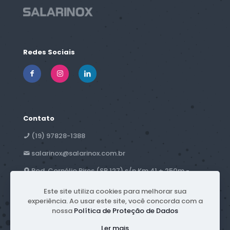
Redes Sociais
Contato
(19) 97828-1388
salarinox@salarinox.com.br
Rod. Cornélio Pires (SP 127) s/n Km 41 + 250m -
Campestre - Piracicaba, SP
Este site utiliza cookies para melhorar sua
experiência. Ao usar este site, você concorda com a
nossa
Política de Proteção de Dados
Ler mais