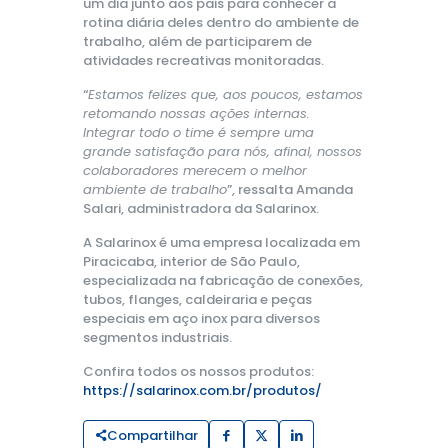
um dia junto aos pais para conhecer a
rotina diária deles dentro do ambiente de
trabalho, além de participarem de
atividades recreativas monitoradas.
“
Estamos felizes que, aos poucos, estamos
retomando nossas ações internas.
Integrar todo o time é sempre uma
grande satisfação para nós, afinal, nossos
colaboradores merecem o melhor
ambiente de trabalho
”, ressalta Amanda
Salari, administradora da Salarinox.
A Salarinox é uma empresa localizada em
Piracicaba, interior de São Paulo,
especializada na fabricação de conexões,
tubos, flanges, caldeiraria e peças
especiais em aço inox para diversos
segmentos industriais.
Confira todos os nossos produtos:
https://salarinox.com.br/produtos/
Compartilhar