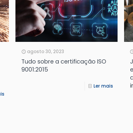
agosto 30, 2023
Tudo sobre a certificação ISO
J
9001:2015
e
i
Ler mais
is