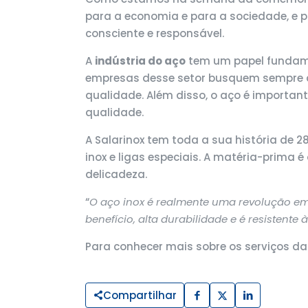
para a economia e para a sociedade, e p
consciente e responsável.
A
indústria do aço
tem um papel fundamen
empresas desse setor busquem sempre ap
qualidade. Além disso, o aço é importan
qualidade.
A Salarinox tem toda a sua história de 
inox e ligas especiais. A matéria-prima
delicadeza.
“
O aço inox é realmente uma revolução em 
benefício, alta durabilidade e é resistente 
Para conhecer mais sobre os serviços da
Compartilhar