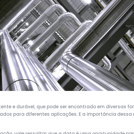
stente e durável, que pode ser encontrado em diversas f
ados para diferentes aplicações. E a importância dessa
, vale ressaltar que a data é uma oportunidade para 