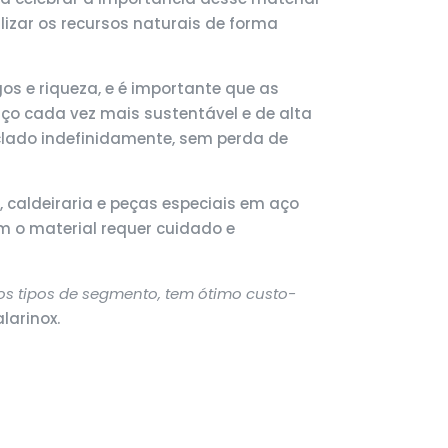
lizar os recursos naturais de forma
 e riqueza, e é importante que as
ço cada vez mais sustentável e de alta
iclado indefinidamente, sem perda de
 caldeiraria e peças especiais em aço
m o material requer cuidado e
os tipos de segmento, tem ótimo custo-
larinox.