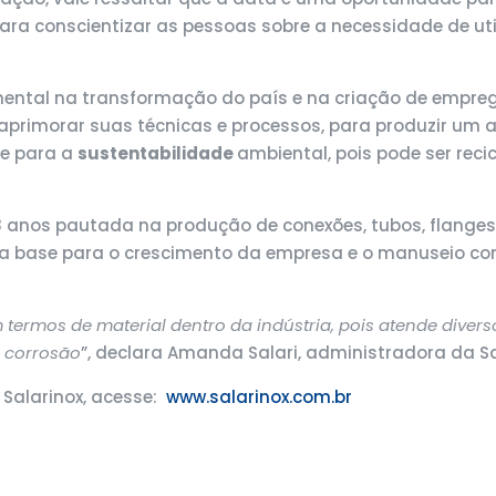
ara conscientizar as pessoas sobre a necessidade de uti
tal na transformação do país e na criação de empregos
rimorar suas técnicas e processos, para produzir um a
te para a
sustentabilidade
ambiental, pois pode ser rec
28 anos pautada na produção de conexões, tubos, flanges,
 é a base para o crescimento da empresa e o manuseio co
termos de material dentro da indústria, pois atende divers
à corrosão
”, declara Amanda Salari, administradora da Sa
 Salarinox, acesse:
www.salarinox.com.br