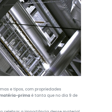
ormas e tipos, com propriedades
matéria-prima
é tanta que no dia 9 de
celebrar a importância desse material