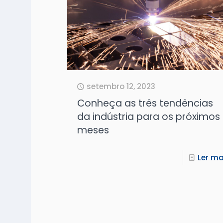
setembro 12, 2023
Conheça as três tendências
da indústria para os próximos
meses
Ler ma