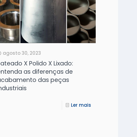
agosto 30, 2023
ateado X Polido X Lixado:
ntenda as diferenças de
acabamento das peças
ndustriais
Ler mais