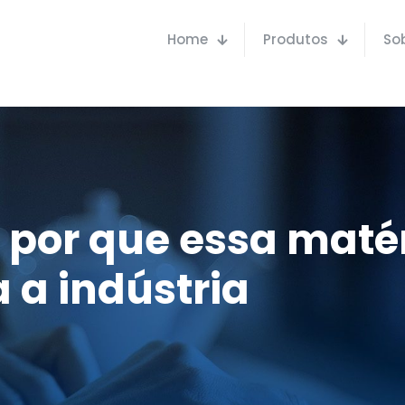
Home
Produtos
So
por que essa matér
 a indústria