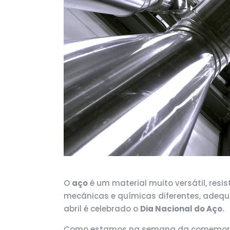
O
aço
é um material muito versátil, resi
mecânicas e químicas diferentes, adequ
abril é celebrado o
Dia Nacional do Aço.
Como estamos na semana da comemoração