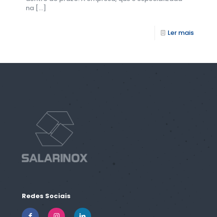
na
[…]
Ler mais
Redes Sociais