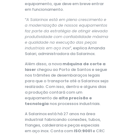
equipamento, que deve em breve entrar
em funcionamento.
“
A Salarinox está em pleno crescimento e
a modernização de nossos equipamentos
faz parte da estratégia de atingir elevada
produtividade com confiabilidade máxima
e qualidade na execução das peças
industriais em aço inox
”, explica Amanda
Salari, administradora da Salarinox.
Além disso, a nova
máquina de corte a
laser
chegou ao Porto de Santos e segue
nos trâmites de desembaraços legais
para que o transporte até a Salarinox seja
realizado. Com isso, dentro e alguns dias
a produção contará com um
equipamento de
alta precisão e
tecnologia
nos processos industriais.
A Salarinox está há 27 anos na área
industrial fabricando conexões, tubos,
flanges, caldeiraria e peças especiais
em aço inox. Conta com
ISO:9001
e CRC