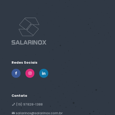
Redes Sociais
Contato
(19) 97828-1388
salarinox@salarinox.com.br