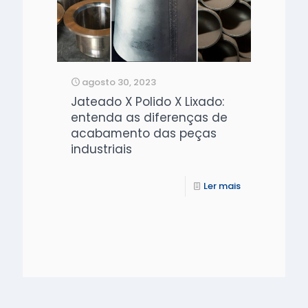
agosto 30, 2023
Jateado X Polido X Lixado:
entenda as diferenças de
acabamento das peças
industriais
Ler mais