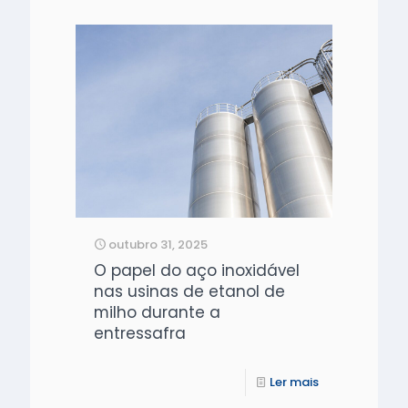
outubro 31, 2025
O papel do aço inoxidável
nas usinas de etanol de
milho durante a
entressafra
Ler mais