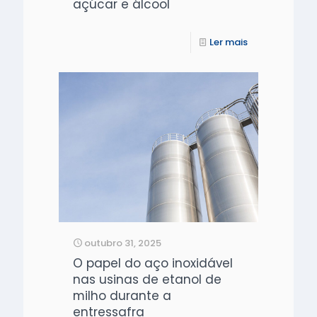
açúcar e álcool
Ler mais
outubro 31, 2025
O papel do aço inoxidável
nas usinas de etanol de
milho durante a
entressafra