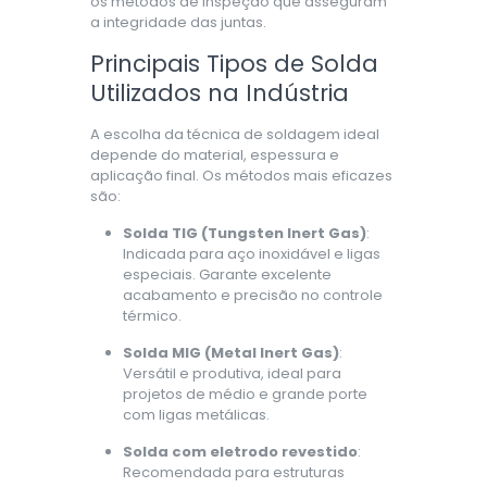
os métodos de inspeção que asseguram
a integridade das juntas.
Principais Tipos de Solda
Utilizados na Indústria
A escolha da técnica de soldagem ideal
depende do material, espessura e
aplicação final. Os métodos mais eficazes
são:
Solda TIG (Tungsten Inert Gas)
:
Indicada para aço inoxidável e ligas
especiais. Garante excelente
acabamento e precisão no controle
térmico.
Solda MIG (Metal Inert Gas)
:
Versátil e produtiva, ideal para
projetos de médio e grande porte
com ligas metálicas.
Solda com eletrodo revestido
:
Recomendada para estruturas