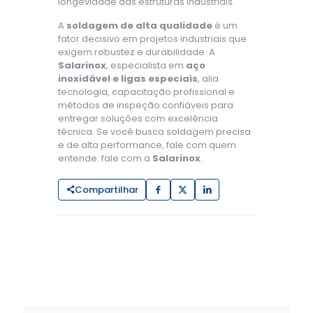
longevidade das estruturas industriais.
A
soldagem de alta qualidade
é um
fator decisivo em projetos industriais que
exigem robustez e durabilidade. A
Salarinox
, especialista em
aço
inoxidável e ligas especiais
, alia
tecnologia, capacitação profissional e
métodos de inspeção confiáveis para
entregar soluções com excelência
técnica. Se você busca soldagem precisa
e de alta performance, fale com quem
entende: fale com a
Salarinox
.
Compartilhar