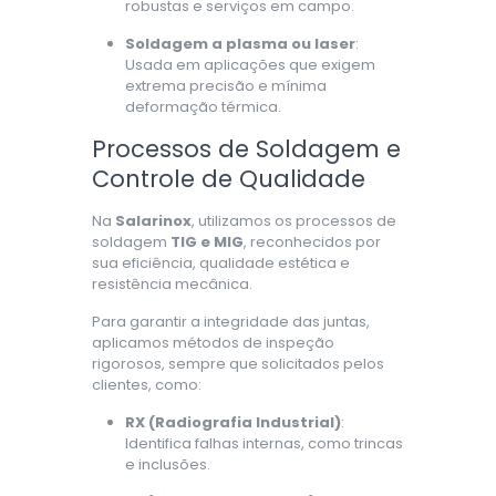
robustas e serviços em campo.
Soldagem a plasma ou laser
:
Usada em aplicações que exigem
extrema precisão e mínima
deformação térmica.
Processos de Soldagem e
Controle de Qualidade
Na
Salarinox
, utilizamos os processos de
soldagem
TIG e MIG
, reconhecidos por
sua eficiência, qualidade estética e
resistência mecânica.
Para garantir a integridade das juntas,
aplicamos métodos de inspeção
rigorosos, sempre que solicitados pelos
clientes, como:
RX (Radiografia Industrial)
:
Identifica falhas internas, como trincas
e inclusões.