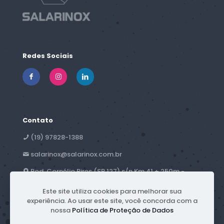
Redes Sociais
Contato
(19) 97828-1388
salarinox@salarinox.com.br
Rod. Cornélio Pires (SP 127) s/n Km 41 + 250m -
Campestre - Piracicaba, SP
Este site utiliza cookies para melhorar sua
experiência. Ao usar este site, você concorda com a
nossa
Política de Proteção de Dados