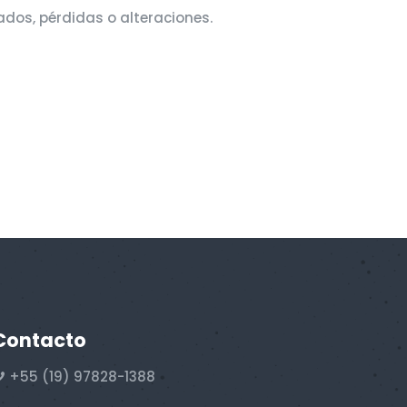
dos, pérdidas o alteraciones.
Contacto
+55 (19) 97828-1388