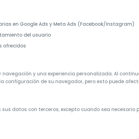
tarias en Google Ads y Meta Ads (Facebook/Instagram)
ortamiento del usuario
os ofrecidos
navegación y una experiencia personalizada. Al continuar 
 configuración de su navegador, pero esto puede afectar
us datos con terceros, excepto cuando sea necesario pa