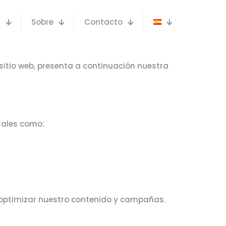
s
Sobre
Contacto
sitio web, presenta a continuación nuestra
tales como:
 y optimizar nuestro contenido y campañas.