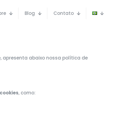
bre
Blog
Contato
 apresenta abaixo nossa política de
cookies
, como: