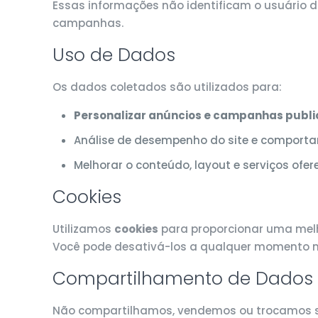
Essas informações não identificam o usuário di
campanhas.
Uso de Dados
Os dados coletados são utilizados para:
Personalizar anúncios e campanhas public
Análise de desempenho do site e comport
Melhorar o conteúdo, layout e serviços ofer
Cookies
Utilizamos
cookies
para proporcionar uma melho
Você pode desativá-los a qualquer momento na
Compartilhamento de Dados
Não compartilhamos, vendemos ou trocamos se