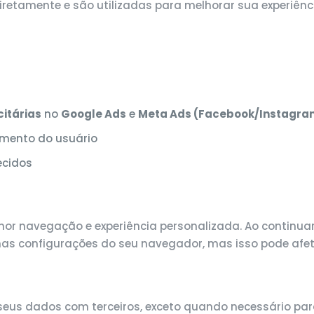
retamente e são utilizadas para melhorar sua experiênci
itárias
no
Google Ads
e
Meta Ads (Facebook/Instagra
amento do usuário
ecidos
r navegação e experiência personalizada. Ao continuar
s configurações do seu navegador, mas isso pode afeta
us dados com terceiros, exceto quando necessário para