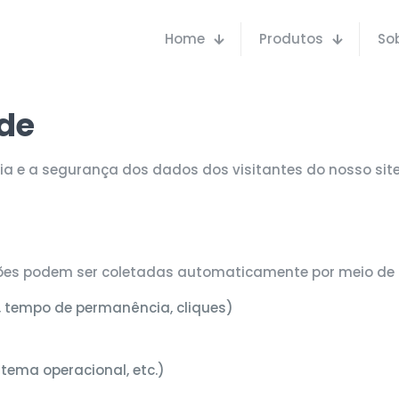
Home
Produtos
So
ade
 e a segurança dos dados dos visitantes do nosso site,
ções podem ser coletadas automaticamente por meio de
tempo de permanência, cliques)
tema operacional, etc.)